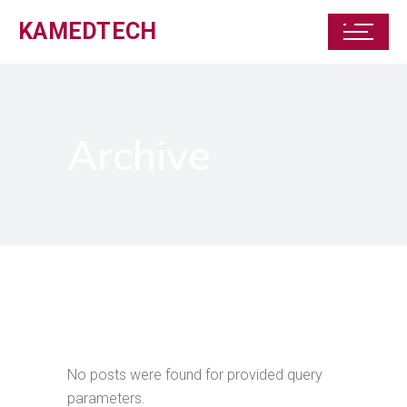
KAMEDTECH
Archive
No posts were found for provided query
parameters.