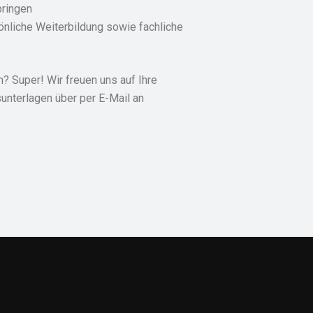
bringen
önliche Weiterbildung sowie fachliche
? Super! Wir freuen uns auf Ihre
nterlagen über per E-Mail an