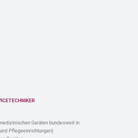
VICETECHNIKER
medizinischen Geräten bundesweit in
und Pflegeeinrichtungen)