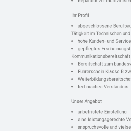
Reparatur vor medizinisc
Ihr Profil
abgeschlossene Berufsaus
Tätigkeit im Technischen und
hohe Kunden- und Service
gepflegtes Erscheinungsbi
Kommunikationsbereitschaft
Bereitschaft zum bundesw
Führerschein Klasse B zw
Weiterbildungsbereitscha
technisches Verständnis
Unser Angebot
unbefristete Einstellung
eine leistungsgerechte V
anspruchsvolle und vielse