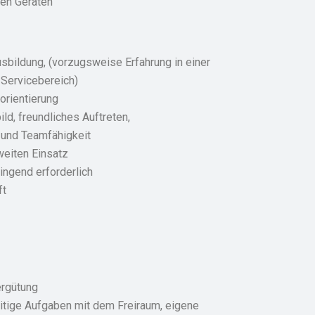
hen Geräten
bildung, (vorzugsweise Erfahrung in einer
 Servicebereich)
orientierung
ld, freundliches Auftreten,
 und Teamfähigkeit
eiten Einsatz
ingend erforderlich
ft
ergütung
itige Aufgaben mit dem Freiraum, eigene