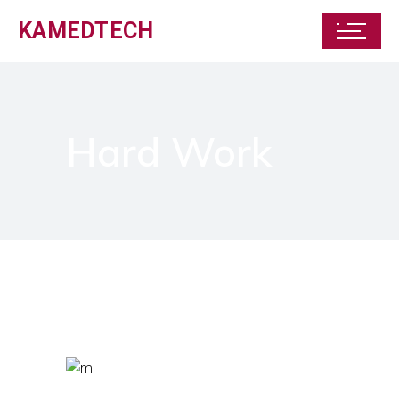
KAMEDTECH
Hard Work